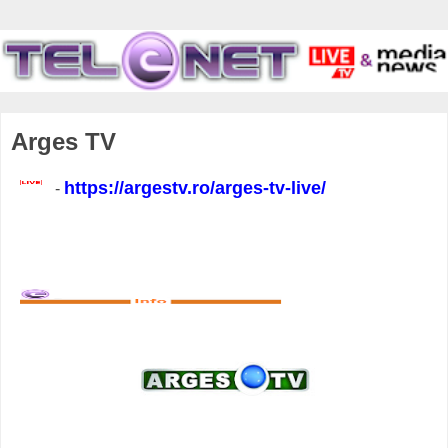
Arges TV
https://argestv.ro/arges-tv-live/
-