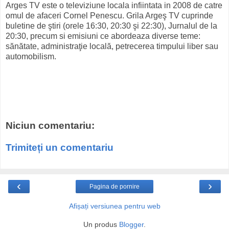
Arges TV este o televiziune locala infiintata in 2008 de catre
omul de afaceri Cornel Penescu. Grila Argeş TV cuprinde
buletine de ştiri (orele 16:30, 20:30 şi 22:30), Jurnalul de la
20:30, precum si emisiuni ce abordeaza diverse teme:
sănătate, administraţie locală, petrecerea timpului liber sau
automobilism.
Niciun comentariu:
Trimiteți un comentariu
‹
›
Pagina de pornire
Afișați versiunea pentru web
Un produs
Blogger
.