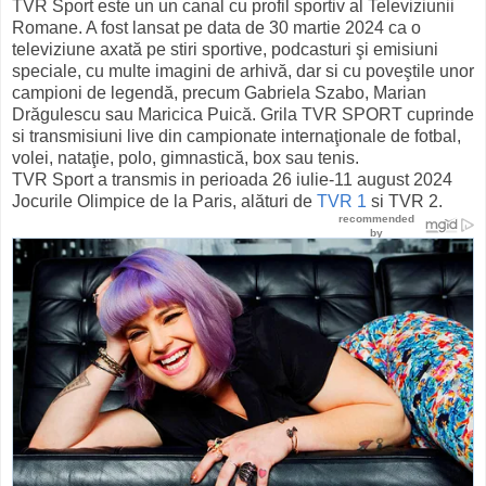
TVR Sport este un un canal cu profil sportiv al Televiziunii
Romane. A fost lansat pe data de 30 martie 2024 ca o
televiziune axată pe stiri sportive, podcasturi şi emisiuni
speciale, cu multe imagini de arhivă, dar si cu poveştile unor
campioni de legendă, precum Gabriela Szabo, Marian
Drăgulescu sau Maricica Puică. Grila TVR SPORT cuprinde
si transmisiuni live din campionate internaţionale de fotbal,
volei, nataţie, polo, gimnastică, box sau tenis.
TVR Sport a transmis in perioada 26 iulie-11 august 2024
Jocurile Olimpice de la Paris, alături de
TVR 1
si TVR 2.