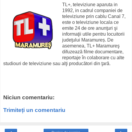
TL+, televiziune aparuta in
1992, in cadrul companiei de
televiziune prin cablu Canal 7,
este o televiziune locala ce
emite 24 de ore anunţuri şi
informaţii utile pentru locuitorii
judeţului Maramureș. De
asemenea, TL+ Maramureş
difuzează filme documentare,
reportaje în colaborare cu alte
studiouri de televiziune sau alţi producători din ţară.
Niciun comentariu:
Trimiteți un comentariu