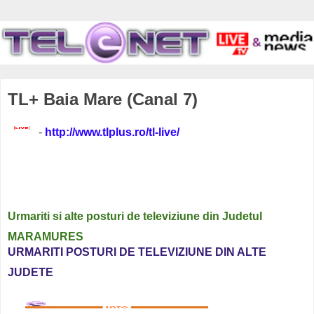
TL+ Baia Mare (Canal 7)
-
http://www.tlplus.ro/tl-live/
Urmariti si alte posturi de televiziune din
Judetul
MARAMURES
URMARITI POSTURI DE TELEVIZIUNE DIN ALTE
JUDETE