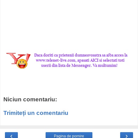
Niciun comentariu:
Trimiteți un comentariu
‹
›
Pagina de pornire