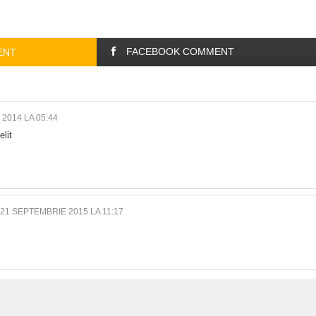
FACEBOOK COMMENT
ENT
 2014 LA 05:44
elit
21 SEPTEMBRIE 2015 LA 11:17