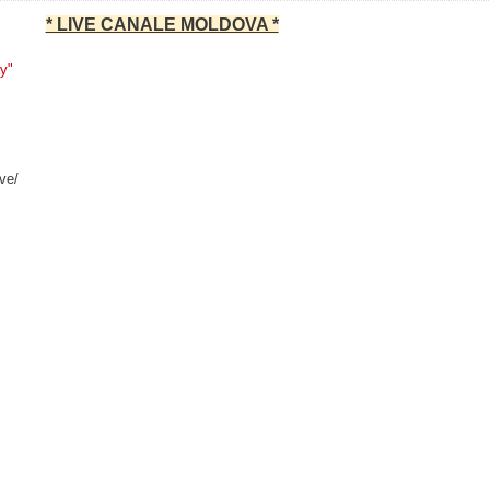
* LIVE CANALE MOLDOVA *
ay"
ive/