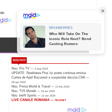
NOUTATI
Nou: Pro TV ---
2 aug 2026
UPDATE. Realitatea Plus își poate continua emisia.
Curtea de Apel București a suspendat decizia CNA ---
08 apr 2026
Nou: Prima World & Travel ---
13 feb 2026
Nou: TV5 Monde ---
24 ian 2026
Nou: beIN Sports ---
21 ian 2026
LIVE CANALE ROMANIA ---
TELENET