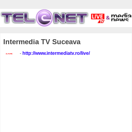
Intermedia TV Suceava
-
http://www.intermediatv.ro/live/