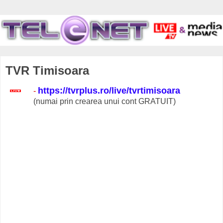
TVR Timisoara
https://tvrplus.ro/live/tvrtimisoara
-
(numai prin crearea unui cont GRATUIT)