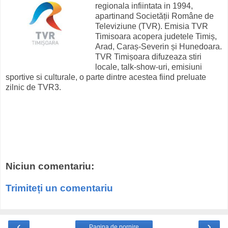
regionala infiintata in 1994,
apartinand Societății Române de
Televiziune (TVR). Emisia TVR
Timisoara acopera judetele Timiș,
Arad, Caraș-Severin și Hunedoara.
TVR Timișoara difuzeaza stiri
locale, talk-show-uri, emisiuni
sportive si culturale, o parte dintre acestea fiind preluate
zilnic de TVR3.
Niciun comentariu:
Trimiteți un comentariu
‹
›
Pagina de pornire