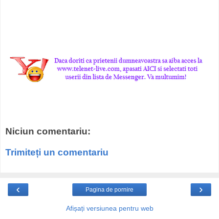
Niciun comentariu:
Trimiteți un comentariu
‹
›
Pagina de pornire
Afișați versiunea pentru web