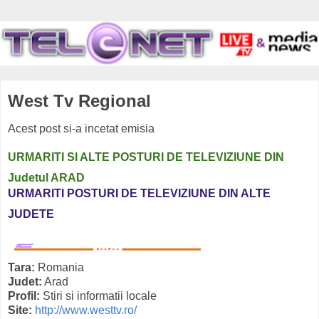
West Tv Regional
Acest post si-a incetat emisia
URMARITI SI ALTE POSTURI DE TELEVIZIUNE DIN
Judetul ARAD
URMARITI POSTURI DE TELEVIZIUNE DIN ALTE
JUDETE
Tara:
Romania
Judet:
Arad
Profil:
Stiri si informatii locale
Site:
http://www.westtv.ro/