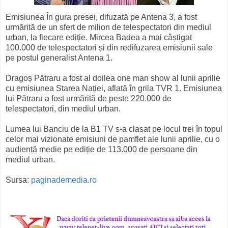
Emisiunea În gura presei, difuzată pe Antena 3, a fost
urmărită de un sfert de milion de telespectatori din mediul
urban, la fiecare ediție. Mircea Badea a mai câștigat
100.000 de telespectatori și din redifuzarea emisiunii sale
pe postul generalist Antena 1.
Dragoș Pătraru a fost al doilea one man show al lunii aprilie
cu emisiunea Starea Nației, aflată în grila TVR 1. Emisiunea
lui Pătraru a fost urmărită de peste 220.000 de
telespectatori, din mediul urban.
Lumea lui Banciu de la B1 TV s-a clasat pe locul trei în topul
celor mai vizionate emisiuni de pamflet ale lunii aprilie, cu o
audiență medie pe ediție de 113.000 de persoane din
mediul urban.
Sursa:
paginademedia.ro