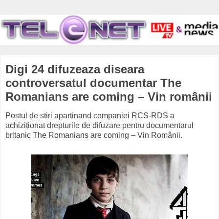
Digi 24 difuzeaza diseara
controversatul documentar The
Romanians are coming – Vin românii
Postul de stiri apartinand companiei RCS-RDS a
achiziționat drepturile de difuzare pentru documentarul
britanic The Romanians are coming – Vin Românii.