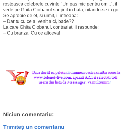
rosteasca celebrele cuvinte "Un pas mic pentru om...", il
vede pe Ghita Ciobanul sprijinit in bata, uitandu-se in gol.
Se apropie de el, si uimit, il intreaba:
– Dar tu cu ce ai venit aici, bade??
La care Ghita Ciobanul, contrariat, ii raspunde:
– Cu branza! Cu ce altceva!
Niciun comentariu:
Trimiteți un comentariu