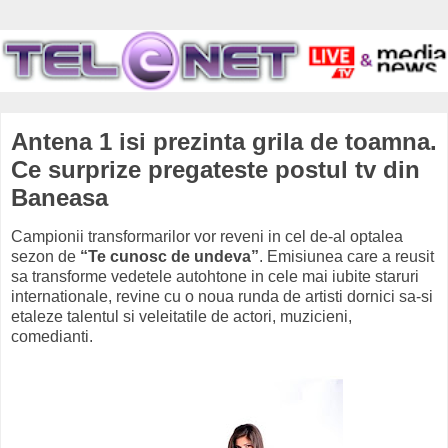
Antena 1 isi prezinta grila de toamna.
Ce surprize pregateste postul tv din
Baneasa
Campionii transformarilor vor reveni in cel de-al optalea
sezon de
“Te cunosc de undeva”
. Emisiunea care a reusit
sa transforme vedetele autohtone in cele mai iubite staruri
internationale, revine cu o noua runda de artisti dornici sa-si
etaleze talentul si veleitatile de actori, muzicieni,
comedianti.