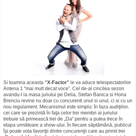
Si toamna aceasta
“X-Factor”
le va aduce telespectatorilor
Antena 1 “mai mult decat voce”. Cel de-al cincilea sezon
avandu-I la masa juriului pe Delia, Stefan Banica si Horia
Brenciu revine nu doar cu concurenti unul si unul, ci si cu un
nou regulament. Mecanismul este simplu: în faza audiţiilor,
cei care se prezintă în faţa celor trei membri ai juriului
trebuie să primească trei de „Da“ pentru a putea trece în
etapa următoare a show-ului. În fiecare săptămână, publicul
îşi poate vota favoriţii dintre concurenţii care au primit trei