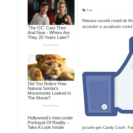
Fun
Rețeaua socială creată de Mar
accesăm si acualizam contul
jocurile gen Candy Crush, Far