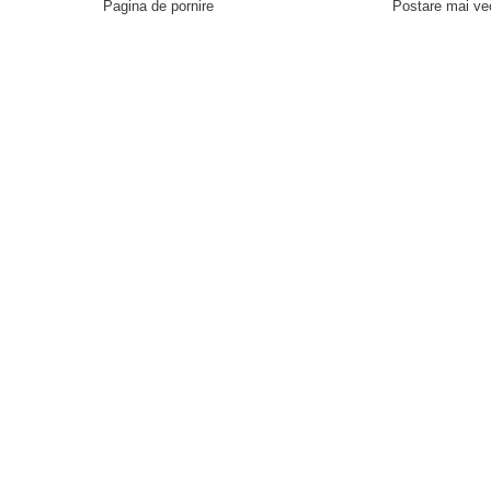
Pagina de pornire
Postare mai ve