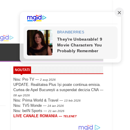
NOUTATI
Nou: Pro TV ---
2 aug 2026
UPDATE. Realitatea Plus își poate continua emisia.
Curtea de Apel București a suspendat decizia CNA ---
08 apr 2026
Nou: Prima World & Travel ---
13 feb 2026
Nou: TV5 Monde ---
24 ian 2026
Nou: beIN Sports ---
21 ian 2026
LIVE CANALE ROMANIA ---
TELENET