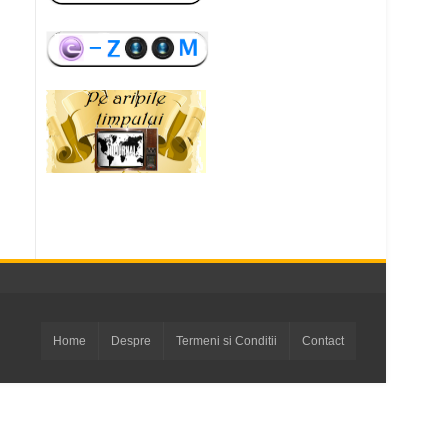
Home
Despre
Termeni si Conditii
Contact