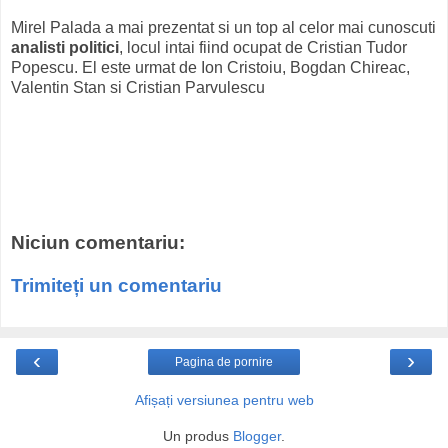
Mirel Palada a mai prezentat si un top al celor mai cunoscuti
analisti politici
, locul intai fiind ocupat de Cristian Tudor
Popescu. El este urmat de Ion Cristoiu, Bogdan Chireac,
Valentin Stan si Cristian Parvulescu
Niciun comentariu:
Trimiteți un comentariu
‹
›
Pagina de pornire
Afișați versiunea pentru web
Un produs
Blogger
.