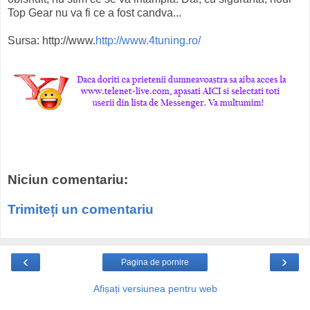
Top Gear nu va fi ce a fost candva...
Sursa: http://www.
http://www.4tuning.ro/
Niciun comentariu:
Trimiteți un comentariu
‹
›
Pagina de pornire
Afișați versiunea pentru web