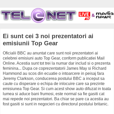
Ei sunt cei 3 noi prezentatori ai
emisiunii Top Gear
Oficialii BBC au anuntat care sunt noii prezentatori ai
celebrei emisiuni auto Top Gear, conform publicatiei Mail
Online. Acestia sunt tot trei la numar dar includ si o prezenta
feminina... Dupa ce coprezentatorii James May si Richard
Hammond au scos din ecuatie o intoarcere in peisaj fara
Jeremy Clarkson, conducerea postului BBC a inceput sa
caute cu disperare o echipa de inlocuire care sa prezinte
emisiunea Top Gear. Si cum acest show auto difuzat in toata
lumea si aduce bani frumosi, este normal sa fie gasiti cat
mai repede noi prezentatori. Ba chiar se pare ca acestia au
fost gasiti si sunt in negocieri cu directorul postului britanic.