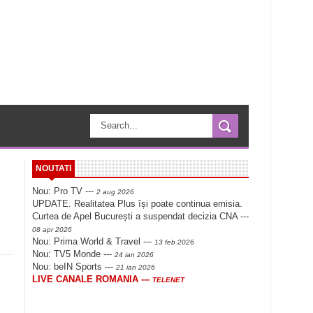
NOUTATI
Nou: Pro TV ---
2 aug 2026
UPDATE. Realitatea Plus își poate continua emisia.
Curtea de Apel București a suspendat decizia CNA ---
08 apr 2026
Nou: Prima World & Travel ---
13 feb 2026
Nou: TV5 Monde ---
24 ian 2026
Nou: beIN Sports ---
21 ian 2026
LIVE CANALE ROMANIA ---
TELENET