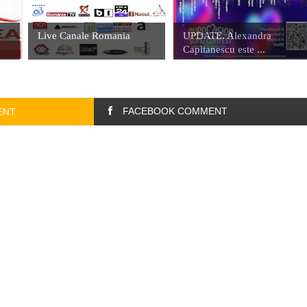
Live Canale Romania
UPDATE. Alexandra
Capitanescu este ...
FACEBOOK COMMENT
ENT