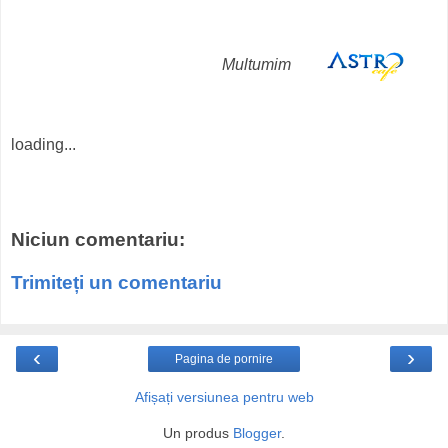
Multumim
loading...
Niciun comentariu:
Trimiteți un comentariu
‹
›
Pagina de pornire
Afișați versiunea pentru web
Un produs
Blogger
.