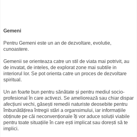
Gemeni
Pentru Gemeni este un an de dezvoltare, evolutie,
cunoastere.
Gemenii se orienteaza catre un stil de viata mai potrivit, au
de invatat, de inteles, de explorat zone mai subtile in
interiorul lor. Se pot orienta catre un proces de dezvoltare
spiritual.
Un an foarte bun pentru sănătate și pentru mediul socio-
profesional în care activezi. Se ameliorează sau chiar dispar
afecțiuni vechi, găsești remedii naturiste deosebite pentru
îmbunătățirea întregii stări a organsimului, iar informațiile
obținute pe căi neconvenționale îți vor aduce soluții viabile
pentru toate situațiile în care ești implicat sau dorești să te
implici.