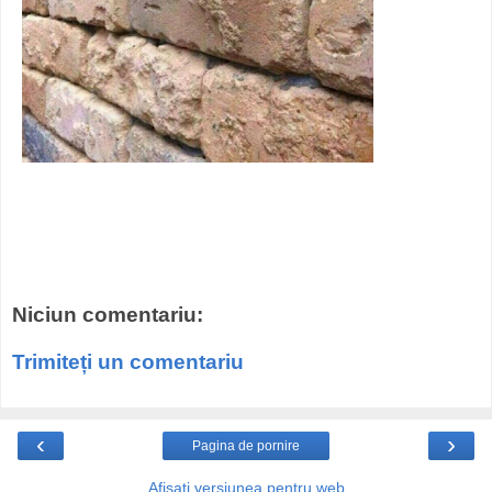
Niciun comentariu:
Trimiteți un comentariu
‹
›
Pagina de pornire
Afișați versiunea pentru web